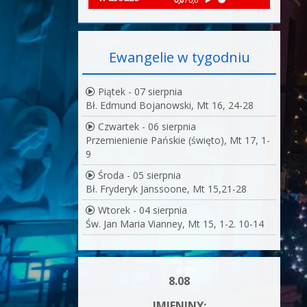
Ewangelie w tygodniu
Piątek - 07 sierpnia
Bł. Edmund Bojanowski, Mt 16, 24-28
Czwartek - 06 sierpnia
Przemienienie Pańskie (święto), Mt 17, 1-
9
Środa - 05 sierpnia
Bł. Fryderyk Janssoone, Mt 15,21-28
Wtorek - 04 sierpnia
Św. Jan Maria Vianney, Mt 15, 1-2. 10-14
8.08
IMIENINY: