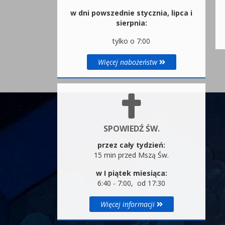
w dni powszednie stycznia, lipca i
sierpnia:
tylko o 7:00
Więcej nabożeństw
SPOWIEDŹ ŚW.
przez cały tydzień:
15 min przed Mszą Św.
w I piątek miesiąca:
6:40 - 7:00, od 17:30
Więcej informacji