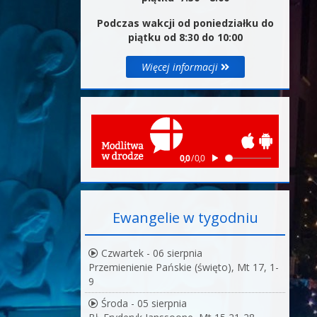
Podczas wakcji od poniedziałku do
piątku od 8:30 do 10:00
Więcej informacji
Ewangelie w tygodniu
Czwartek - 06 sierpnia
Przemienienie Pańskie (święto), Mt 17, 1-
9
Środa - 05 sierpnia