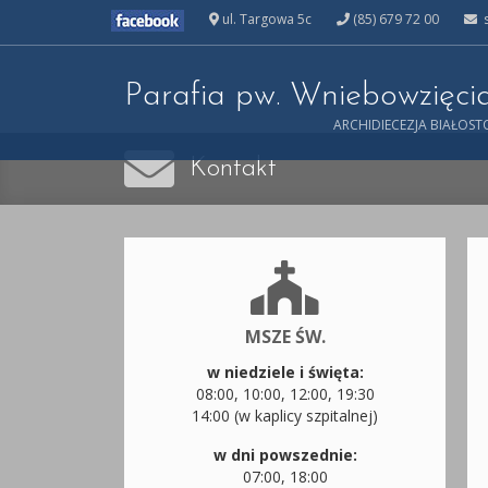
ul. Targowa 5c
(85) 679 72 00
s
Parafia pw. Wniebowzięc
ARCHIDIECEZJA BIAŁOS
Kontakt
MSZE ŚW.
w niedziele i święta:
08:00, 10:00, 12:00, 19:30
14:00 (w kaplicy szpitalnej)
w dni powszednie:
07:00, 18:00