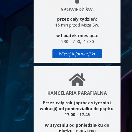
SPOWIEDŹ ŚW.
przez cały tydzień:
15 min przed Mszą Św.
w I piątek miesiąca:
6:30 - 7:00, 17:30
Więcej informacji
KANCELARIA PARAFIALNA
Przez cały rok (oprócz stycznia i
wakacji) od poniedziałku do piątku
17:00 - 17:45
W styczniu od poniedziałku do
piątku 7:30 - 8:00