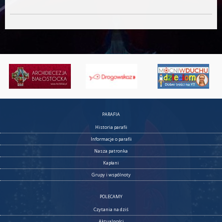
PARAFIA
Historia parafii
Informacje o parafii
Nasza patronka
Kapłani
Grupy i wspólnoty
POLECAMY
Czytania na dziś
Aktualności