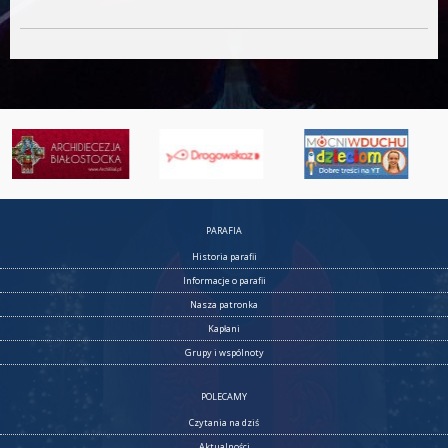
PARAFIA
Historia parafii
Informacje o parafii
Nasza patronka
Kapłani
Grupy i wspólnoty
POLECAMY
Czytania na dziś
Aktualności