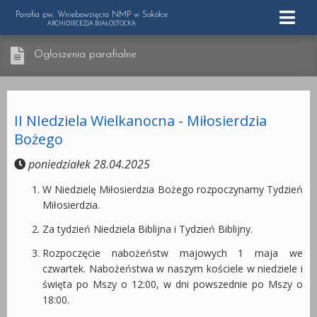
Parafia pw. Wniebowzięcia NMP w Sokółce
ARCHIDIECEZJA BIAŁOSTOCKA
Ogłoszenia parafialne
II NIedziela Wielkanocna - Miłosierdzia
Bożego
poniedziałek 28.04.2025
W Niedzielę Miłosierdzia Bożego rozpoczynamy Tydzień
Miłosierdzia.
Za tydzień Niedziela Biblijna i Tydzień Biblijny.
Rozpoczęcie nabożeństw majowych 1 maja we
czwartek. Nabożeństwa w naszym kościele w niedziele i
święta po Mszy o 12:00, w dni powszednie po Mszy o
18:00.