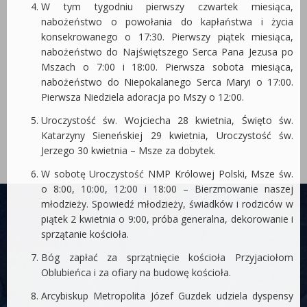
W tym tygodniu pierwszy czwartek miesiąca,
nabożeństwo o powołania do kapłaństwa i życia
konsekrowanego o 17:30. Pierwszy piątek miesiąca,
nabożeństwo do Najświętszego Serca Pana Jezusa po
Mszach o 7:00 i 18:00. Pierwsza sobota miesiąca,
nabożeństwo do Niepokalanego Serca Maryi o 17:00.
Pierwsza Niedziela adoracja po Mszy o 12:00.
Uroczystość św. Wojciecha 28 kwietnia, Święto św.
Katarzyny Sieneńskiej 29 kwietnia, Uroczystość św.
Jerzego 30 kwietnia – Msze za dobytek.
W sobotę Uroczystość NMP Królowej Polski, Msze św.
o 8:00, 10:00, 12:00 i 18:00 – Bierzmowanie naszej
młodzieży. Spowiedź młodzieży, świadków i rodziców w
piątek 2 kwietnia o 9:00, próba generalna, dekorowanie i
sprzątanie kościoła.
Bóg zapłać za sprzątnięcie kościoła Przyjaciołom
Oblubieńca i za ofiary na budowę kościoła.
Arcybiskup Metropolita Józef Guzdek udziela dyspensy