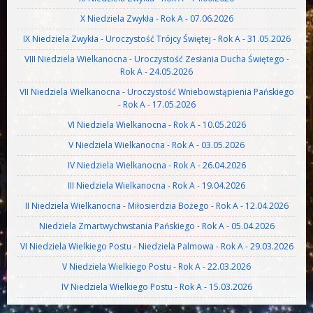
X Niedziela Zwykła - Rok A - 07.06.2026
IX Niedziela Zwykła - Uroczystość Trójcy Świętej - Rok A - 31.05.2026
VIII Niedziela Wielkanocna - Uroczystość Zesłania Ducha Świętego -
Rok A - 24.05.2026
VII Niedziela Wielkanocna - Uroczystość Wniebowstąpienia Pańskiego
- Rok A - 17.05.2026
VI Niedziela Wielkanocna - Rok A - 10.05.2026
V Niedziela Wielkanocna - Rok A - 03.05.2026
IV Niedziela Wielkanocna - Rok A - 26.04.2026
III Niedziela Wielkanocna - Rok A - 19.04.2026
II Niedziela Wielkanocna - Miłosierdzia Bożego - Rok A - 12.04.2026
Niedziela Zmartwychwstania Pańskiego - Rok A - 05.04.2026
VI Niedziela Wielkiego Postu - Niedziela Palmowa - Rok A - 29.03.2026
V Niedziela Wielkiego Postu - Rok A - 22.03.2026
IV Niedziela Wielkiego Postu - Rok A - 15.03.2026