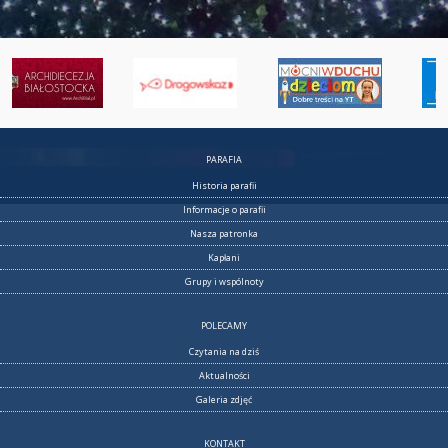
PARAFIA
Historia parafii
Informacje o parafii
Nasza patronka
Kapłani
Grupy i wspólnoty
POLECAMY
Czytania na dziś
Aktualności
Galeria zdjęć
KONTAKT