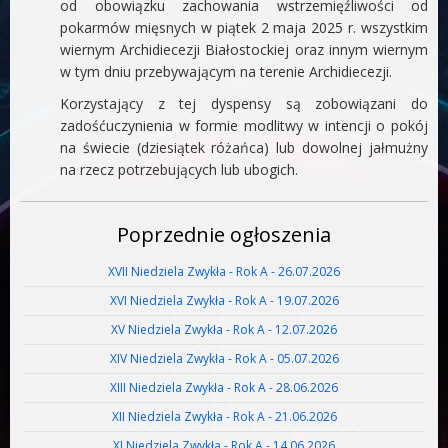
od obowiązku zachowania wstrzemięźliwości od
pokarmów mięsnych w piątek 2 maja 2025 r. wszystkim
wiernym Archidiecezji Białostockiej oraz innym wiernym
w tym dniu przebywającym na terenie Archidiecezji.
Korzystający z tej dyspensy są zobowiązani do
zadośćuczynienia w formie modlitwy w intencji o pokój
na świecie (dziesiątek różańca) lub dowolnej jałmużny
na rzecz potrzebujących lub ubogich.
Poprzednie ogłoszenia
XVII Niedziela Zwykła - Rok A - 26.07.2026
XVI Niedziela Zwykła - Rok A - 19.07.2026
XV Niedziela Zwykła - Rok A - 12.07.2026
XIV Niedziela Zwykła - Rok A - 05.07.2026
XIII Niedziela Zwykła - Rok A - 28.06.2026
XII Niedziela Zwykła - Rok A - 21.06.2026
XI Niedziela Zwykła - Rok A - 14.06.2026