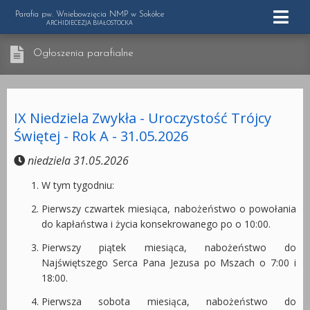
Parafia pw. Wniebowzięcia NMP w Sokółce
ARCHIDIECEZJA BIAŁOSTOCKA
Ogłoszenia parafialne
IX Niedziela Zwykła - Uroczystość Trójcy
Świętej - Rok A - 31.05.2026
niedziela 31.05.2026
W tym tygodniu:
Pierwszy czwartek miesiąca, nabożeństwo o powołania
do kapłaństwa i życia konsekrowanego po o 10:00.
Pierwszy piątek miesiąca, nabożeństwo do
Najświętszego Serca Pana Jezusa po Mszach o 7:00 i
18:00.
Pierwsza sobota miesiąca, nabożeństwo do