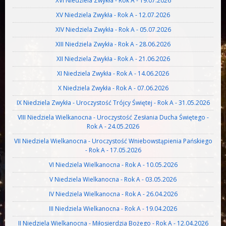
XVI Niedziela Zwykła - Rok A - 19.07.2026
XV Niedziela Zwykła - Rok A - 12.07.2026
XIV Niedziela Zwykła - Rok A - 05.07.2026
XIII Niedziela Zwykła - Rok A - 28.06.2026
XII Niedziela Zwykła - Rok A - 21.06.2026
XI Niedziela Zwykła - Rok A - 14.06.2026
X Niedziela Zwykła - Rok A - 07.06.2026
IX Niedziela Zwykła - Uroczystość Trójcy Świętej - Rok A - 31.05.2026
VIII Niedziela Wielkanocna - Uroczystość Zesłania Ducha Świętego -
Rok A - 24.05.2026
VII Niedziela Wielkanocna - Uroczystość Wniebowstąpienia Pańskiego
- Rok A - 17.05.2026
VI Niedziela Wielkanocna - Rok A - 10.05.2026
V Niedziela Wielkanocna - Rok A - 03.05.2026
IV Niedziela Wielkanocna - Rok A - 26.04.2026
III Niedziela Wielkanocna - Rok A - 19.04.2026
II Niedziela Wielkanocna - Miłosierdzia Bożego - Rok A - 12.04.2026