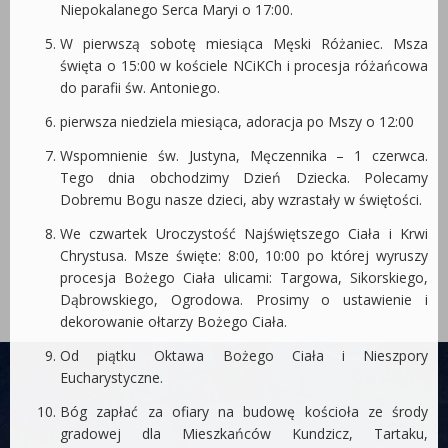
Niepokalanego Serca Maryi o 17:00.
W pierwszą sobotę miesiąca Męski Różaniec. Msza
święta o 15:00 w kościele NCiKCh i procesja różańcowa
do parafii św. Antoniego.
pierwsza niedziela miesiąca, adoracja po Mszy o 12:00
Wspomnienie św. Justyna, Męczennika – 1 czerwca.
Tego dnia obchodzimy Dzień Dziecka. Polecamy
Dobremu Bogu nasze dzieci, aby wzrastały w świętości.
We czwartek Uroczystość Najświętszego Ciała i Krwi
Chrystusa. Msze święte: 8:00, 10:00 po której wyruszy
procesja Bożego Ciała ulicami: Targowa, Sikorskiego,
Dąbrowskiego, Ogrodowa. Prosimy o ustawienie i
dekorowanie ołtarzy Bożego Ciała.
Od piątku Oktawa Bożego Ciała i Nieszpory
Eucharystyczne.
Bóg zapłać za ofiary na budowę kościoła ze środy
gradowej dla Mieszkańców Kundzicz, Tartaku,