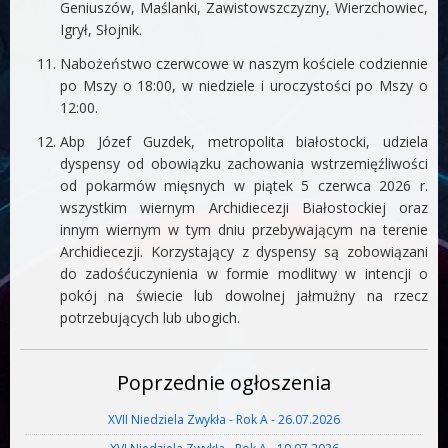
Geniuszów, Maślanki, Zawistowszczyzny, Wierzchowiec,
Igrył, Słojnik.
Nabożeństwo czerwcowe w naszym kościele codziennie
po Mszy o 18:00, w niedziele i uroczystości po Mszy o
12:00.
Abp Józef Guzdek, metropolita białostocki, udziela
dyspensy od obowiązku zachowania wstrzemięźliwości
od pokarmów mięsnych w piątek 5 czerwca 2026 r.
wszystkim wiernym Archidiecezji Białostockiej oraz
innym wiernym w tym dniu przebywającym na terenie
Archidiecezji. Korzystający z dyspensy są zobowiązani
do zadośćuczynienia w formie modlitwy w intencji o
pokój na świecie lub dowolnej jałmużny na rzecz
potrzebujących lub ubogich.
Poprzednie ogłoszenia
XVII Niedziela Zwykła - Rok A - 26.07.2026