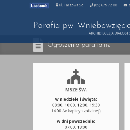
ul. Targowa 5c
(85) 679 72 00
s
Parafia pw. Wniebowzięc
ARCHIDIECEZJA BIAŁOS
Ogłoszenia parafialne
MSZE ŚW.
w niedziele i święta:
08:00, 10:00, 12:00, 19:30
14:00 (w kaplicy szpitalnej)
w dni powszednie:
07:00, 18:00