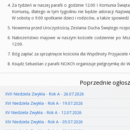
Za tydzień w naszej parafii o godzinie 12:00 I Komunia Święta
Komunią, dlatego w tym tygodniu nie będzie adoracji Najśw
W sobotę o 9:00 spotkanie dzieci i rodziców, a także spowiedź
Nowenna przed Uroczystością Zesłania Ducha Świętego rozpo
Nabożeństwo majowe w naszym kościele codziennie po Mszy o
12:00.
Bóg zapłać za sprzątnięcie kościoła dla Wspólnoty Przyjaciele
Ksiądz Sebastian z parafii NCiKCh organizuje pielgrzymkę do Wil
Poprzednie ogłosz
XVII Niedziela Zwykła - Rok A - 26.07.2026
XVI Niedziela Zwykła - Rok A - 19.07.2026
XV Niedziela Zwykła - Rok A - 12.07.2026
XIV Niedziela Zwykła - Rok A - 05.07.2026