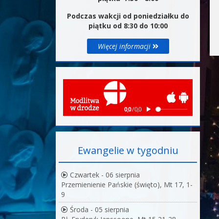
Podczas wakcji od poniedziałku do
piątku od 8:30 do 10:00
Więcej informacji
Ewangelie w tygodniu
Czwartek - 06 sierpnia
Przemienienie Pańskie (święto), Mt 17, 1-
9
Środa - 05 sierpnia