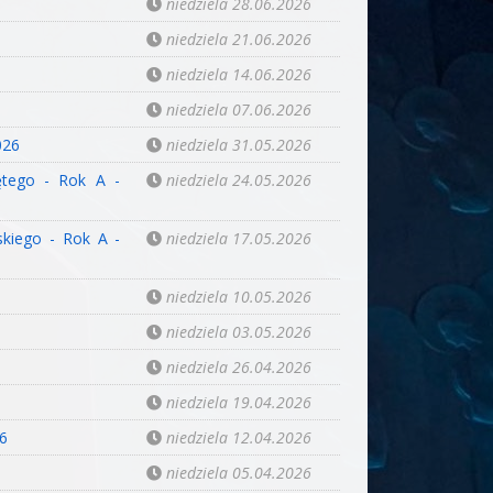
niedziela 28.06.2026
niedziela 21.06.2026
niedziela 14.06.2026
niedziela 07.06.2026
026
niedziela 31.05.2026
ętego - Rok A -
niedziela 24.05.2026
skiego - Rok A -
niedziela 17.05.2026
niedziela 10.05.2026
niedziela 03.05.2026
niedziela 26.04.2026
niedziela 19.04.2026
26
niedziela 12.04.2026
niedziela 05.04.2026