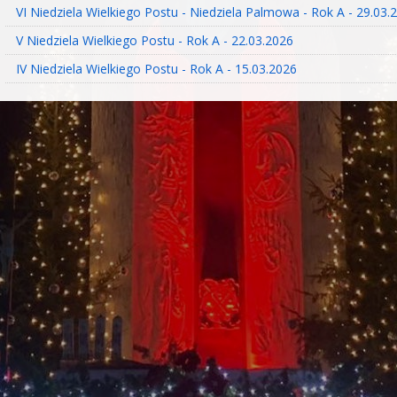
VI Niedziela Wielkiego Postu - Niedziela Palmowa - Rok A - 29.03.
V Niedziela Wielkiego Postu - Rok A - 22.03.2026
IV Niedziela Wielkiego Postu - Rok A - 15.03.2026