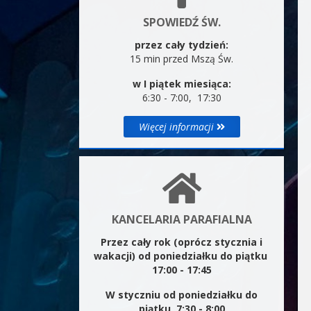
SPOWIEDŹ ŚW.
przez cały tydzień:
15 min przed Mszą Św.
w I piątek miesiąca:
6:30 - 7:00, 17:30
Więcej informacji
KANCELARIA PARAFIALNA
Przez cały rok (oprócz stycznia i
wakacji) od poniedziałku do piątku
17:00 - 17:45
W styczniu od poniedziałku do
piątku 7:30 - 8:00