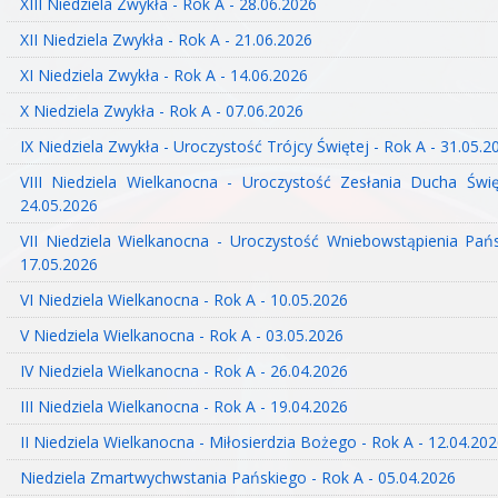
XIII Niedziela Zwykła - Rok A - 28.06.2026
XII Niedziela Zwykła - Rok A - 21.06.2026
XI Niedziela Zwykła - Rok A - 14.06.2026
X Niedziela Zwykła - Rok A - 07.06.2026
IX Niedziela Zwykła - Uroczystość Trójcy Świętej - Rok A - 31.05.2
VIII Niedziela Wielkanocna - Uroczystość Zesłania Ducha Świ
24.05.2026
VII Niedziela Wielkanocna - Uroczystość Wniebowstąpienia Pań
17.05.2026
VI Niedziela Wielkanocna - Rok A - 10.05.2026
V Niedziela Wielkanocna - Rok A - 03.05.2026
IV Niedziela Wielkanocna - Rok A - 26.04.2026
III Niedziela Wielkanocna - Rok A - 19.04.2026
II Niedziela Wielkanocna - Miłosierdzia Bożego - Rok A - 12.04.20
Niedziela Zmartwychwstania Pańskiego - Rok A - 05.04.2026