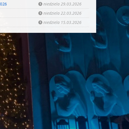
2026
niedziela 29.03.2026
niedziela 22.03.2026
niedziela 15.03.2026