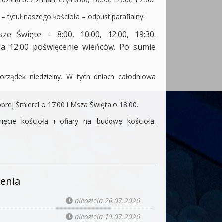
 tytuł naszego kościoła – odpust parafialny.
 Święte – 8:00, 10:00, 12:00, 19:30.
na 12:00 poświęcenie wieńców. Po sumie
orządek niedzielny. W tych dniach całodniowa
rej Śmierci o 17:00 i Msza Święta o 18:00.
ięcie kościoła i ofiary na budowę kościoła.
enia
niedziela 26.07.2026
niedziela 19.07.2026