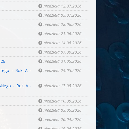
niedziela 12.07.2026
niedziela 05.07.2026
niedziela 28.06.2026
niedziela 21.06.2026
niedziela 14.06.2026
niedziela 07.06.2026
026
niedziela 31.05.2026
ętego - Rok A -
niedziela 24.05.2026
skiego - Rok A -
niedziela 17.05.2026
niedziela 10.05.2026
niedziela 03.05.2026
niedziela 26.04.2026
niedziela 19.04.2026