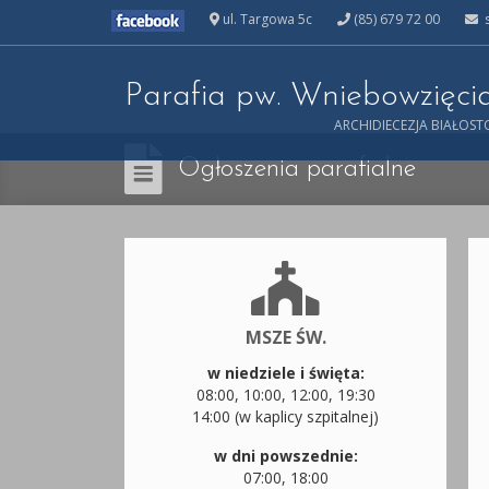
ul. Targowa 5c
(85) 679 72 00
s
Parafia pw. Wniebowzięc
ARCHIDIECEZJA BIAŁOS
Ogłoszenia parafialne
MSZE ŚW.
w niedziele i święta:
08:00, 10:00, 12:00, 19:30
14:00 (w kaplicy szpitalnej)
w dni powszednie:
07:00, 18:00