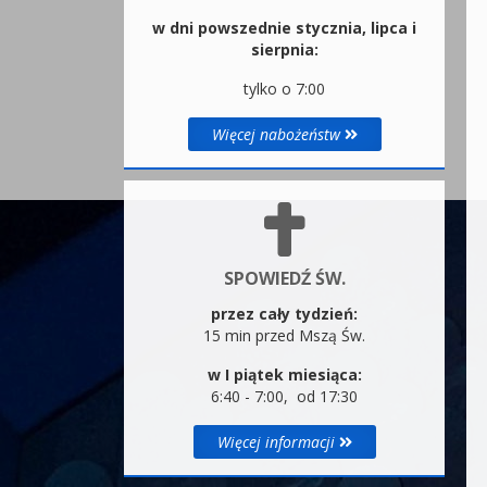
w dni powszednie stycznia, lipca i
sierpnia:
tylko o 7:00
Więcej nabożeństw
SPOWIEDŹ ŚW.
przez cały tydzień:
15 min przed Mszą Św.
w I piątek miesiąca:
6:40 - 7:00, od 17:30
Więcej informacji