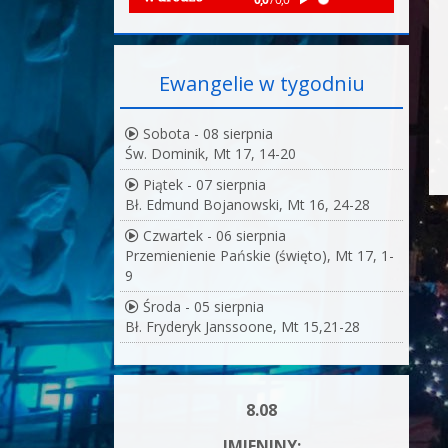
Ewangelie w tygodniu
Sobota - 08 sierpnia
Św. Dominik, Mt 17, 14-20
Piątek - 07 sierpnia
Bł. Edmund Bojanowski, Mt 16, 24-28
Czwartek - 06 sierpnia
Przemienienie Pańskie (święto), Mt 17, 1-
9
Środa - 05 sierpnia
Bł. Fryderyk Janssoone, Mt 15,21-28
8.08
IMIENINY: