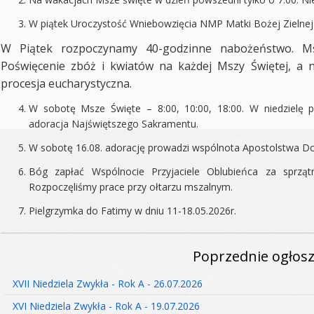
W piątek Uroczystość Wniebowzięcia NMP Matki Bożej Zielnej –
W Piątek rozpoczynamy 40-godzinne nabożeństwo. Msze
Poświęcenie zbóż i kwiatów na każdej Mszy Świętej, a 
procesja eucharystyczna.
W sobotę Msze Święte – 8:00, 10:00, 18:00. W niedzielę p
adoracja Najświętszego Sakramentu.
W sobotę 16.08. adorację prowadzi wspólnota Apostolstwa Dob
Bóg zapłać Wspólnocie Przyjaciele Oblubieńca za sprzątn
Rozpoczęliśmy prace przy ołtarzu mszalnym.
Pielgrzymka do Fatimy w dniu 11-18.05.2026r.
Poprzednie ogłosz
XVII Niedziela Zwykła - Rok A - 26.07.2026
XVI Niedziela Zwykła - Rok A - 19.07.2026