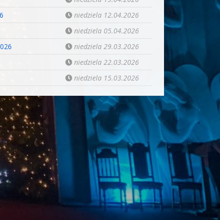
26
niedziela 12.04.2026
niedziela 05.04.2026
2026
niedziela 29.03.2026
niedziela 22.03.2026
niedziela 15.03.2026