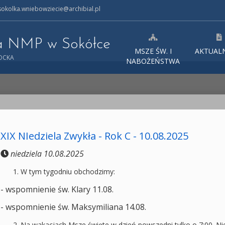
okolka.wniebowziecie@archibial.pl
ia NMP w Sokółce
MSZE ŚW. I
AKTUAL
TOCKA
NABOŻEŃSTWA
XIX NIedziela Zwykła - Rok C - 10.08.2025
niedziela 10.08.2025
W tym tygodniu obchodzimy:
- wspomnienie św. Klary 11.08.
- wspomnienie św. Maksymiliana 14.08.
Na wakacjach Msze święte w dzień powszedni tylko o 7:00. Niedz