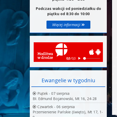
Podczas wakcji od poniedziałku do
piątku od 8:30 do 10:00
Więcej informacji
Ewangelie w tygodniu
Piątek - 07 sierpnia
Bł. Edmund Bojanowski, Mt 16, 24-28
Czwartek - 06 sierpnia
Przemienienie Pańskie (święto), Mt 17, 1-