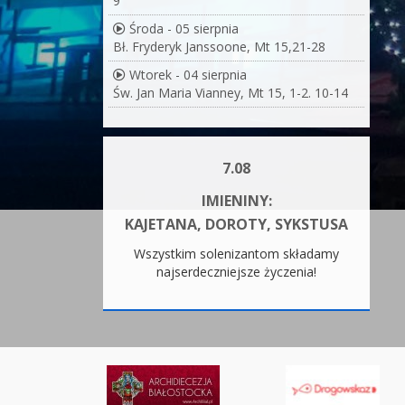
9
Środa - 05 sierpnia
Bł. Fryderyk Janssoone, Mt 15,21-28
Wtorek - 04 sierpnia
Św. Jan Maria Vianney, Mt 15, 1-2. 10-14
7.08
IMIENINY:
KAJETANA, DOROTY, SYKSTUSA
Wszystkim solenizantom składamy
najserdeczniejsze życzenia!