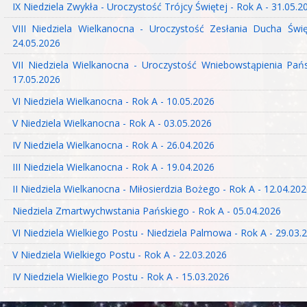
IX Niedziela Zwykła - Uroczystość Trójcy Świętej - Rok A - 31.05.2
VIII Niedziela Wielkanocna - Uroczystość Zesłania Ducha Świ
24.05.2026
VII Niedziela Wielkanocna - Uroczystość Wniebowstąpienia Pań
17.05.2026
VI Niedziela Wielkanocna - Rok A - 10.05.2026
V Niedziela Wielkanocna - Rok A - 03.05.2026
IV Niedziela Wielkanocna - Rok A - 26.04.2026
III Niedziela Wielkanocna - Rok A - 19.04.2026
II Niedziela Wielkanocna - Miłosierdzia Bożego - Rok A - 12.04.20
Niedziela Zmartwychwstania Pańskiego - Rok A - 05.04.2026
VI Niedziela Wielkiego Postu - Niedziela Palmowa - Rok A - 29.03.
V Niedziela Wielkiego Postu - Rok A - 22.03.2026
IV Niedziela Wielkiego Postu - Rok A - 15.03.2026