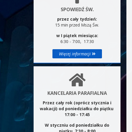
SPOWIEDŹ ŚW.
przez cały tydzień:
15 min przed Mszą Św.
w I piątek miesiąca:
6:30 - 7:00, 17:30
Więcej informacji
KANCELARIA PARAFIALNA
Przez cały rok (oprócz stycznia i
wakacji) od poniedziałku do piątku
17:00 - 17:45
W styczniu od poniedziałku do
piątku 7:30 - 8:00