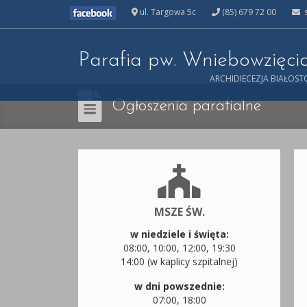
ul. Targowa 5c
(85) 679 72 00
s
Parafia pw. Wniebowzięc
ARCHIDIECEZJA BIAŁOS
Ogłoszenia parafialne
MSZE ŚW.
w niedziele i święta:
08:00, 10:00, 12:00, 19:30
14:00 (w kaplicy szpitalnej)
w dni powszednie:
07:00, 18:00