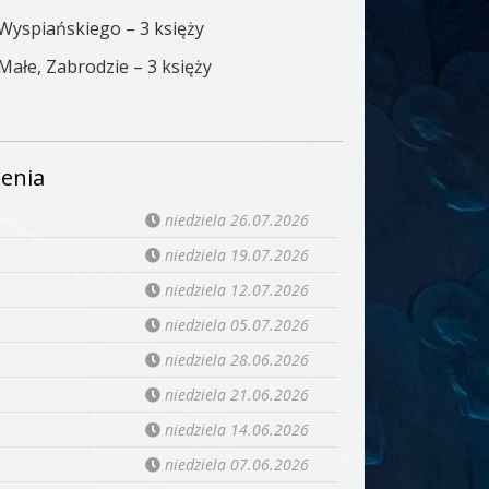
 Wyspiańskiego – 3 księży
 Małe, Zabrodzie – 3 księży
enia
niedziela 26.07.2026
niedziela 19.07.2026
niedziela 12.07.2026
niedziela 05.07.2026
niedziela 28.06.2026
niedziela 21.06.2026
niedziela 14.06.2026
niedziela 07.06.2026