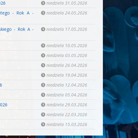
026
niedziela 31.05.2026
ętego - Rok A -
niedziela 24.05.2026
skiego - Rok A -
niedziela 17.05.2026
niedziela 10.05.2026
niedziela 03.05.2026
niedziela 26.04.2026
niedziela 19.04.2026
26
niedziela 12.04.2026
niedziela 05.04.2026
2026
niedziela 29.03.2026
niedziela 22.03.2026
niedziela 15.03.2026