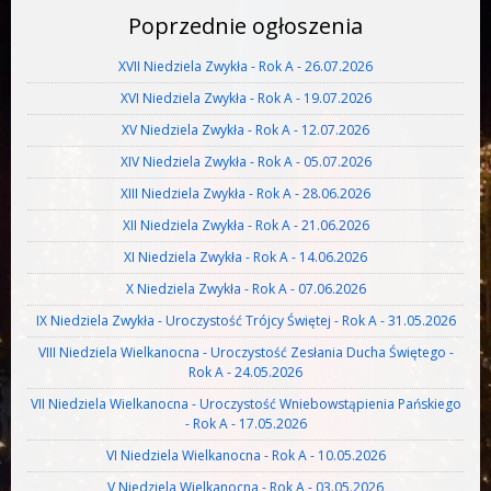
Poprzednie ogłoszenia
XVII Niedziela Zwykła - Rok A - 26.07.2026
XVI Niedziela Zwykła - Rok A - 19.07.2026
XV Niedziela Zwykła - Rok A - 12.07.2026
XIV Niedziela Zwykła - Rok A - 05.07.2026
XIII Niedziela Zwykła - Rok A - 28.06.2026
XII Niedziela Zwykła - Rok A - 21.06.2026
XI Niedziela Zwykła - Rok A - 14.06.2026
X Niedziela Zwykła - Rok A - 07.06.2026
IX Niedziela Zwykła - Uroczystość Trójcy Świętej - Rok A - 31.05.2026
VIII Niedziela Wielkanocna - Uroczystość Zesłania Ducha Świętego -
Rok A - 24.05.2026
VII Niedziela Wielkanocna - Uroczystość Wniebowstąpienia Pańskiego
- Rok A - 17.05.2026
VI Niedziela Wielkanocna - Rok A - 10.05.2026
V Niedziela Wielkanocna - Rok A - 03.05.2026