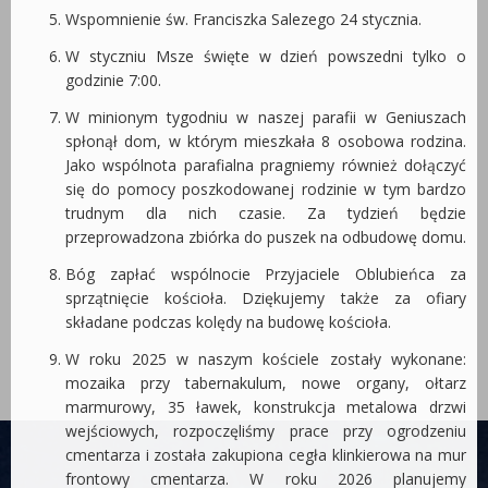
Wspomnienie św. Franciszka Salezego 24 stycznia.
W styczniu Msze święte w dzień powszedni tylko o
godzinie 7:00.
W minionym tygodniu w naszej parafii w Geniuszach
spłonął dom, w którym mieszkała 8 osobowa rodzina.
Jako wspólnota parafialna pragniemy również dołączyć
się do pomocy poszkodowanej rodzinie w tym bardzo
trudnym dla nich czasie. Za tydzień będzie
przeprowadzona zbiórka do puszek na odbudowę domu.
Bóg zapłać wspólnocie Przyjaciele Oblubieńca za
sprzątnięcie kościoła. Dziękujemy także za ofiary
składane podczas kolędy na budowę kościoła.
W roku 2025 w naszym kościele zostały wykonane:
mozaika przy tabernakulum, nowe organy, ołtarz
marmurowy, 35 ławek, konstrukcja metalowa drzwi
wejściowych, rozpoczęliśmy prace przy ogrodzeniu
cmentarza i została zakupiona cegła klinkierowa na mur
frontowy cmentarza. W roku 2026 planujemy